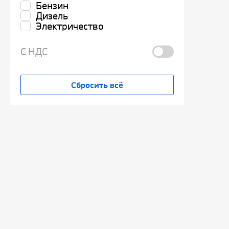
Бензин
Дизель
Электричество
С НДС
Сбросить всё