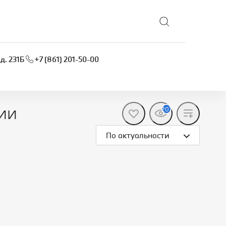
Выбрать локацию
д. 231Б
+7 (861) 201-50-00
ии
207
По актуальности