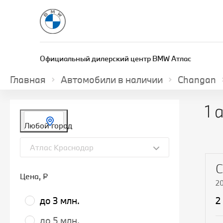
Официальный дилерский центр BMW Атлас
Главная
Автомобили в наличии
Changan
1 
Любой город
Атлас Краснодар
C
Цена
, ₽
2
до 3 млн.
2
до 5 млн.