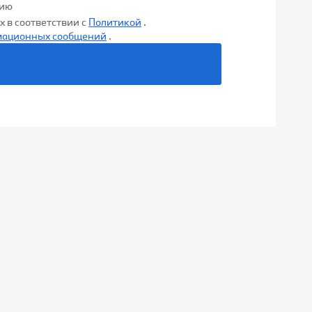
нию
 в соответствии с
Политикой
.
мационных сообщений
.