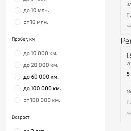
37
до 10 млн.
от 10 млн.
Ре
Пробег
, км
до 10 000 км.
2
до 20 000 км.
5
до 60 000 км.
до 100 000 км.
М
от 100 000 км.
Возраст