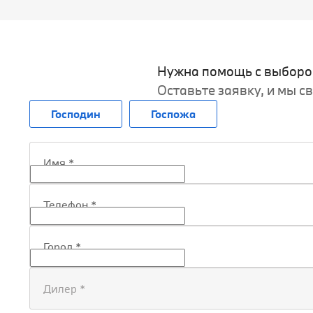
Нужна помощь с выборо
Оставьте заявку, и мы с
Господин
Госпожа
Имя
*
Телефон
*
Город
*
Дилер
*