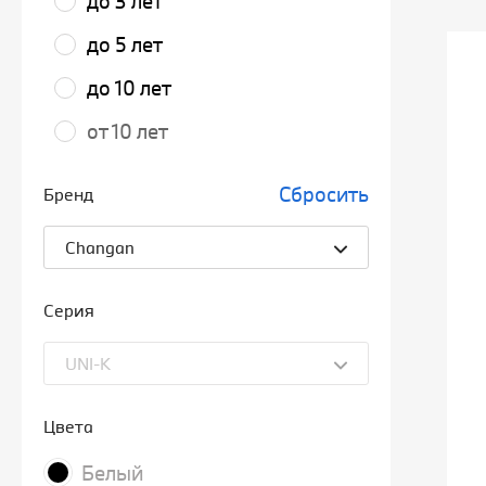
до 3 лет
до 5 лет
до 10 лет
от 10 лет
Сбросить
Бренд
Changan
Серия
UNI‑K
Цвета
Белый