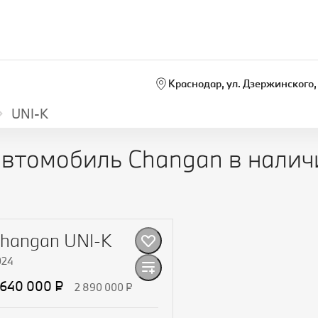
Краснодар, ул. Дзержинского, 
UNI‑K
автомобиль Changan в налич
hangan UNI-K
024
 640 000 ₽
2 890 000 ₽