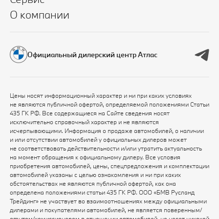
О компании
Официальный дилерский центр Атлас
Цены носят информационный характер и ни при каких условиях
не являются публичной офертой, определяемой положениями Статьи
435 ГК РФ. Все содержащиеся на Сайте сведения носят
исключительно справочный характер и не являются
исчерпывающими. Информация о продаже автомобилей, о наличии
и или отсутствии автомобилей у официальных дилеров может
не соответствовать действительности и/или утратить актуальность
на момент обращения к официальному дилеру. Все условия
приобретения автомобилей, цены, спецпредложения и комплектации
автомобилей указаны с целью ознакомления и ни при каких
обстоятельствах не являются публичной офертой, как она
определена положениями статьи 435 ГК РФ. ООО «БМВ Русланд
Трейдинг» не участвует во взаимоотношениях между официальными
дилерами и покупателями автомобилей, не является поверенным/
агентом/комиссионером в отношении автомобилей, не несет никакой