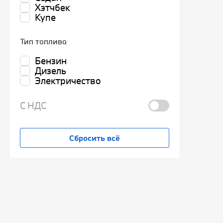
Хэтчбек
Купе
Тип топлива
Бензин
Дизель
Электричество
С НДС
Сбросить всё