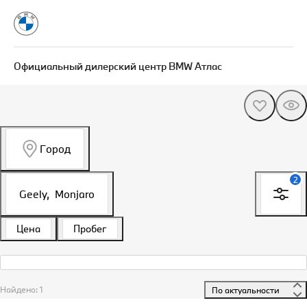
Официальный дилерский центр BMW Атлас
Город
2
Geely,
Monjaro
Цена
Пробег
Найдено: 1
 По актуальности 