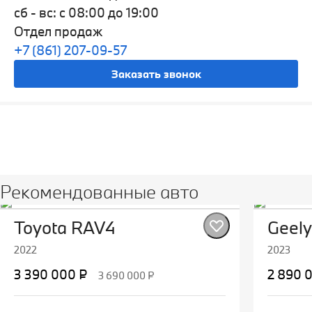
сб - вс: с 08:00 до 19:00
Отдел продаж
+7 (861) 207-09-57
Заказать звонок
Рекомендованные авто
Toyota RAV4
Geely
2022
2023
3 390 000 ₽
2 890 
3 690 000 ₽