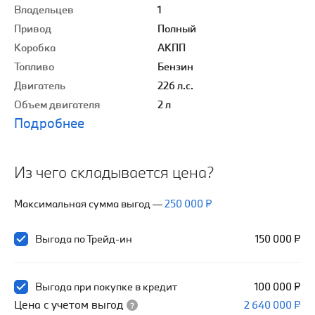
Владельцев
1
Привод
Полный
Коробка
АКПП
Топливо
Бензин
Двигатель
226 л.с.
Объем двигателя
2 л
Подробнее
Из чего складывается цена?
Максимальная сумма выгод
—
250 000 ₽
Выгода по Трейд-ин
150 000 ₽
Выгода при покупке в кредит
100 000 ₽
Цена с учетом выгод
2 640 000 ₽