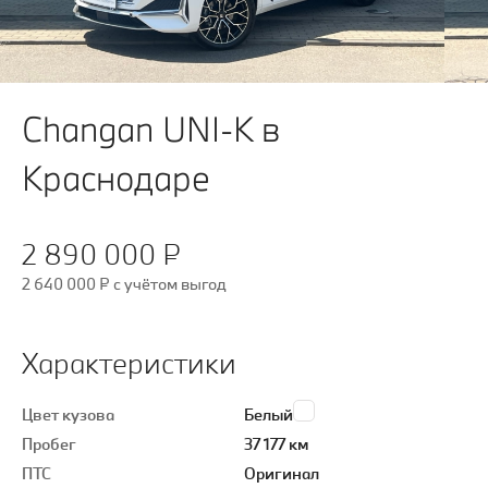
Changan UNI-K в
Краснодаре
2 890 000 ₽
2 640 000 ₽
c учётом выгод
Характеристики
Цвет кузова
Белый
Пробег
37 177 км
ПТС
Оригинал