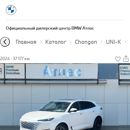
Официальный дилерский центр BMW Атлас
Главная
Каталог
Changan
UNI-K
2024
·
37 177 км