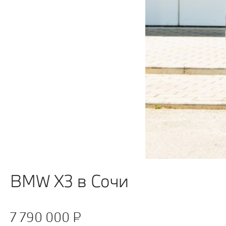
BMW X3 в Сочи
7 790 000 ₽