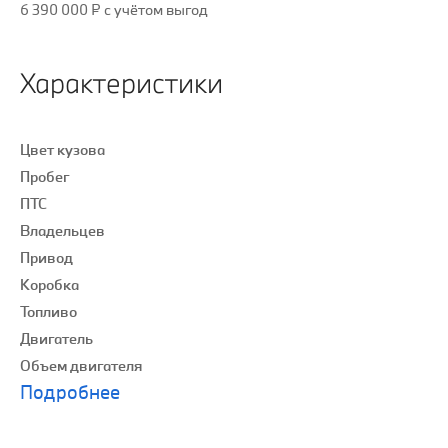
6 390 000 ₽
c учётом выгод
Характеристики
Цвет кузова
Пробег
ПТС
Владельцев
Привод
Коробка
Топливо
Двигатель
Объем двигателя
Подробнее