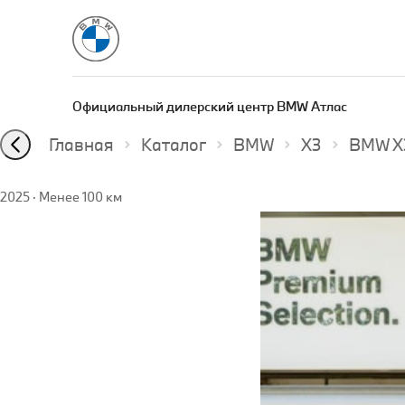
Официальный дилерский центр BMW Атлас
Главная
Каталог
BMW
X3
BMW X3
2025
·
Менее 100 км