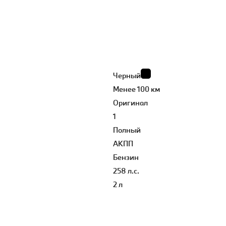
Черный
Менее 100 км
Оригинал
1
Полный
АКПП
Бензин
258 л.с.
2 л