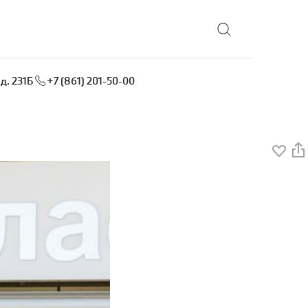
Выбрать локацию
д. 231Б
+7 (861) 201-50-00