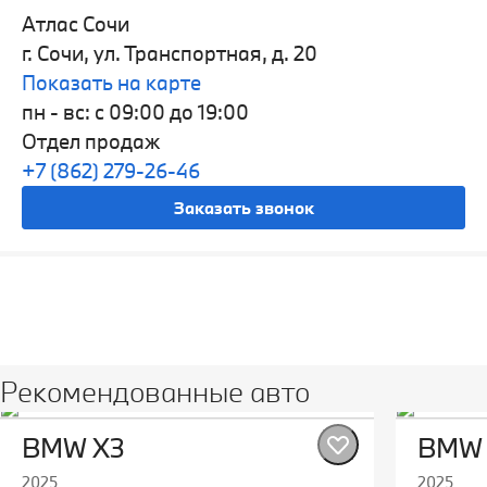
Атлас Сочи
г. Сочи, ул. Транспортная, д. 20
Показать на карте
пн - вс: с 09:00 до 19:00
Отдел продаж
+7 (862) 279-26-46
Заказать звонок
Рекомендованные авто
BMW X3
BMW 
2025
2025