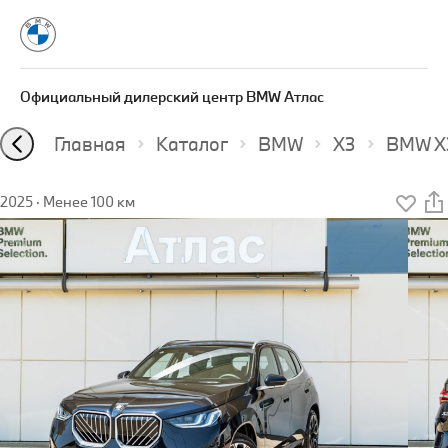
Официальный дилерский центр BMW Атлас
Главная
Каталог
BMW
X3
BMW X3
2025
·
Менее 100 км