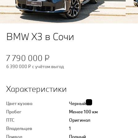
BMW X3 в Сочи
7 790 000 ₽
6 390 000 ₽
c учётом выгод
Характеристики
Цвет кузова
Черный
Пробег
Менее 100 км
ПТС
Оригинал
Владельцев
1
Привод
Полный