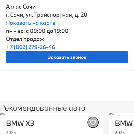
Атлас Сочи
г. Сочи, ул. Транспортная, д. 20
Показать на карте
пн - вс: с 09:00 до 19:00
Отдел продаж
+7 (862) 279-26-46
Заказать звонок
Рекомендованные авто
BMW X3
BMW 
2025
2025