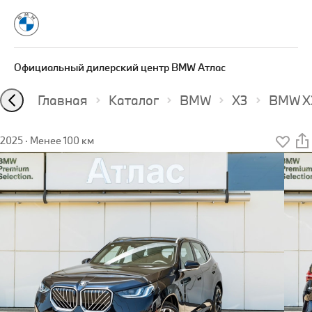
Официальный дилерский центр BMW Атлас
Главная
Каталог
BMW
X3
BMW X3
2025
·
Менее 100 км