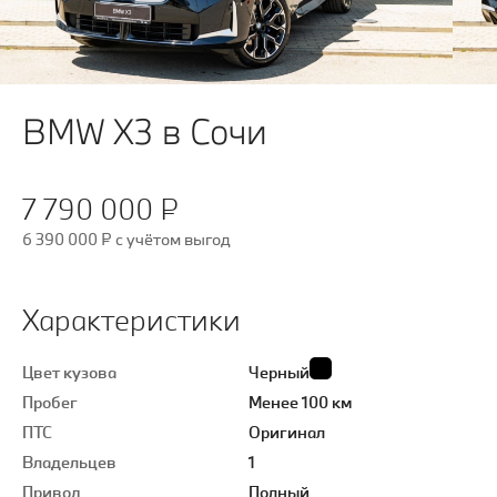
BMW X3 в Сочи
7 790 000 ₽
6 390 000 ₽
c учётом выгод
Характеристики
Цвет кузова
Черный
Пробег
Менее 100 км
ПТС
Оригинал
Владельцев
1
Привод
Полный