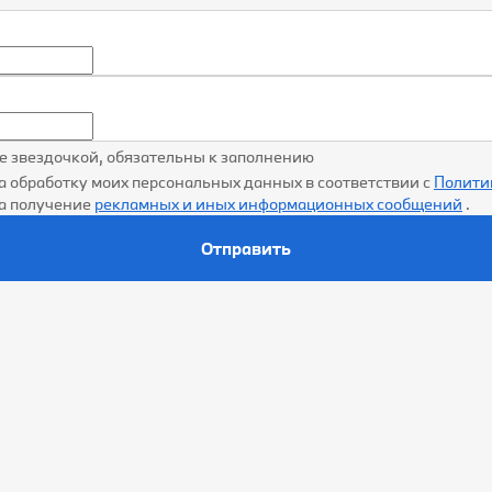
ые звездочкой, обязательны к заполнению
а обработку моих персональных данных в соответствии с
Полити
на получение
рекламных и иных информационных сообщений
.
Отправить