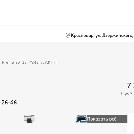
Краснодар, ул. Дзержинского, 
ензин 2,0 л 258 л.с. АКПП
7
С учё
2) 279-26-46
Показать всё