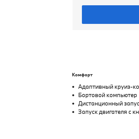
Комфорт
Адаптивный круиз-к
Бортовой компьютер
Дистанционный запус
Запуск двигателя с к