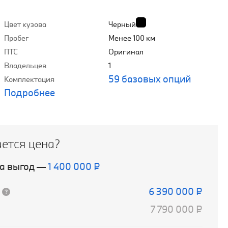
Цвет кузова
Черный
Пробег
Менее 100 км
ПТС
Оригинал
Владельцев
1
59 базовых опций
Комплектация
Подробнее
ается цена?
а выгод
—
1 400 000 ₽
6 390 000 ₽
7 790 000 ₽