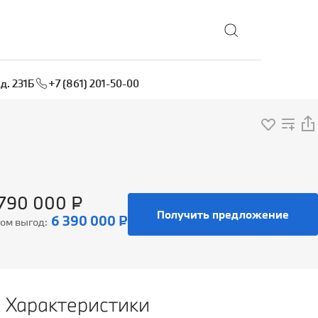
Выбрать локацию
д. 231Б
+7 (861) 201-50-00
 790 000 ₽
Получить предложение
6 390 000 ₽
том выгод:
Характеристики