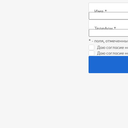
Имя
*
Телефон
*
* - поля, отмеченн
Даю согласие н
Даю согласие 