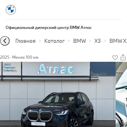
Официальный дилерский центр BMW Атлас
Главная
Каталог
BMW
X3
BMW X3
2025
·
Менее 100 км