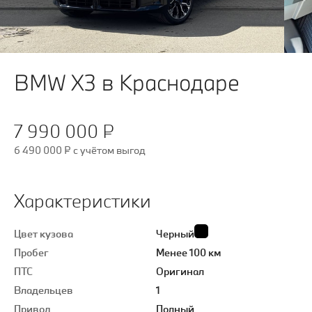
BMW X3 в Краснодаре
7 990 000 ₽
6 490 000 ₽
c учётом выгод
Характеристики
Цвет кузова
Черный
Пробег
Менее 100 км
ПТС
Оригинал
Владельцев
1
Привод
Полный