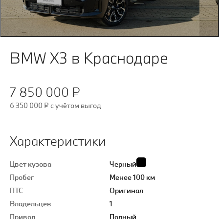
BMW X3 в Краснодаре
7 850 000 ₽
6 350 000 ₽
c учётом выгод
Характеристики
Цвет кузова
Черный
Пробег
Менее 100 км
ПТС
Оригинал
Владельцев
1
Привод
Полный