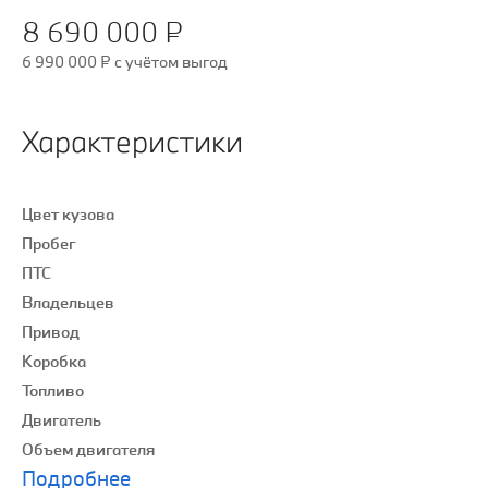
8 690 000 ₽
6 990 000 ₽
c учётом выгод
Характеристики
Цвет кузова
Пробег
ПТС
Владельцев
Привод
Коробка
Топливо
Двигатель
Объем двигателя
Подробнее