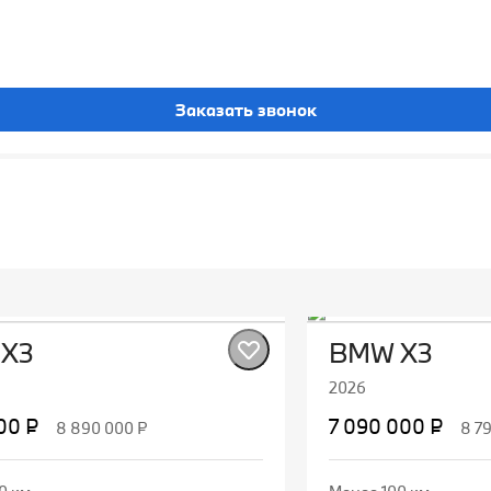
Заказать звонок
X3
BMW X3
2026
00 ₽
7 090 000 ₽
8 890 000 ₽
8 7