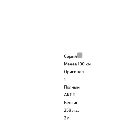
Серый
Менее 100 км
Оригинал
1
Полный
АКПП
Бензин
258 л.с.
2 л