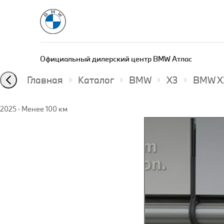
Официальный дилерский центр BMW Атлас
Главная
Каталог
BMW
X3
BMW X3
2025
·
Менее 100 км