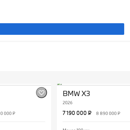
BMW X3
2026
7 190 000 ₽
90 000 ₽
8 890 000 ₽