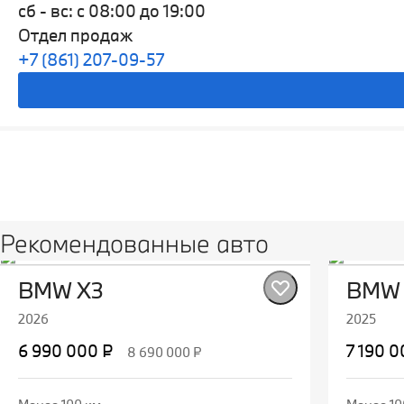
сб - вс: с 08:00 до 19:00
Отдел продаж
+7 (861) 207-09-57
Видео
Рекомендованные авто
BMW X3
BMW 
2026
2025
6 990 000 ₽
7 190 0
8 690 000 ₽