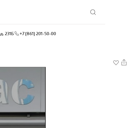
Выбрать локацию
д. 231Б
+7 (861) 201-50-00