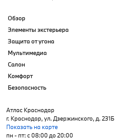
Обзор
Элементы экстерьера
Защита от угона
Мультимедиа
Салон
Комфорт
Безопасность
Атлас Краснодар
г. Краснодар, ул. Дзержинского, д. 231Б
Показать на карте
пн - пт: с 08:00 до 20:00