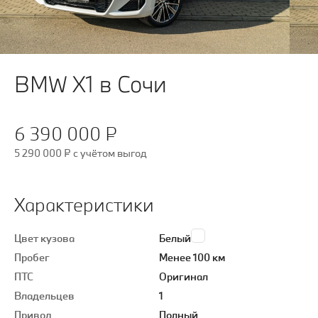
BMW X1 в Сочи
6 390 000 ₽
5 290 000 ₽
c учётом выгод
Характеристики
Цвет кузова
Белый
Пробег
Менее 100 км
ПТС
Оригинал
Владельцев
1
Привод
Полный