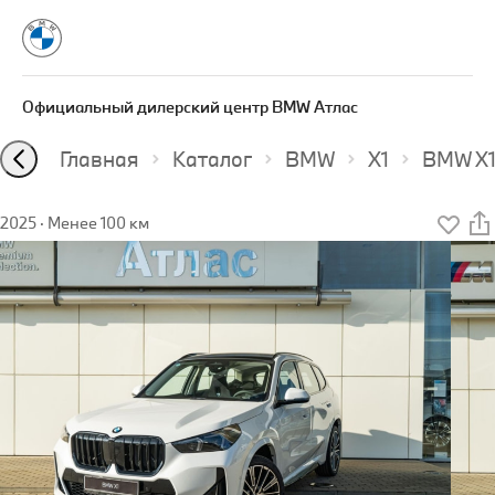
Официальный дилерский центр BMW Атлас
Главная
Каталог
BMW
X1
BMW X1
2025
·
Менее 100 км