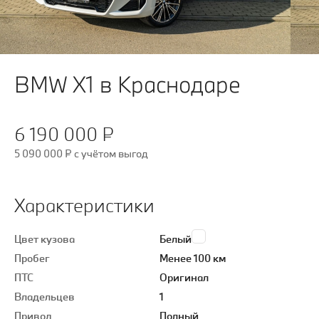
BMW X1 в Краснодаре
6 190 000 ₽
5 090 000 ₽
c учётом выгод
Характеристики
Цвет кузова
Белый
Пробег
Менее 100 км
ПТС
Оригинал
Владельцев
1
Привод
Полный