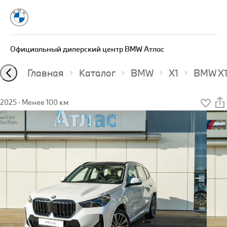
Официальный дилерский центр BMW Атлас
Главная
Каталог
BMW
X1
BMW X1
2025
·
Менее 100 км