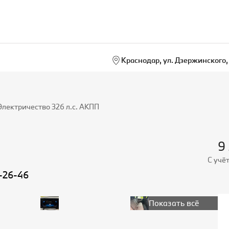
Краснодар, ул. Дзержинского, 
лектричество 326 л.с. АКПП
9
С учё
9-26-46
Показать всё