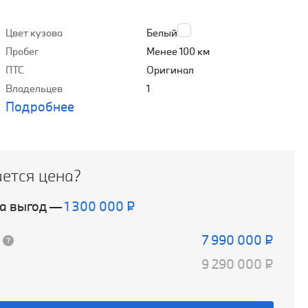
Цвет кузова
Белый
Пробег
Менее 100 км
ПТС
Оригинал
Владельцев
1
Подробнее
ается цена?
а выгод
—
1 300 000 ₽
7 990 000 ₽
9 290 000 ₽