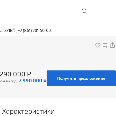
Выбрать локацию
д. 231Б
+7 (861) 201-50-00
 290 000 ₽
Получить предложение
7 990 000 ₽
том выгод:
Характеристики