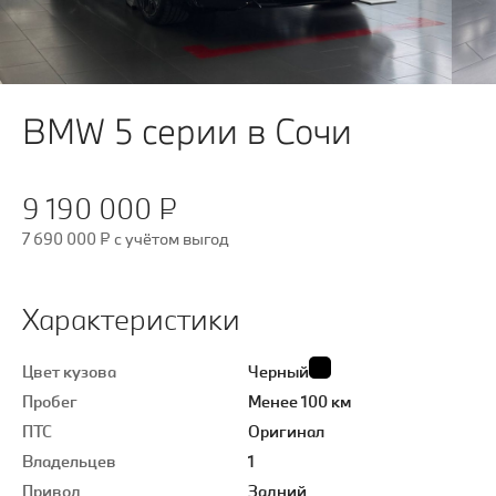
BMW 5 серии в Сочи
9 190 000 ₽
7 690 000 ₽
c учётом выгод
Характеристики
Цвет кузова
Черный
Пробег
Менее 100 км
ПТС
Оригинал
Владельцев
1
Привод
Задний