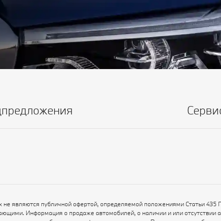
цпредложения
Серви
х не являются публичной офертой, определяемой положениями Статьи 435 
ающими. Информация о продаже автомобилей, о наличии и или отсутствии 